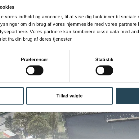
ookies
se vores indhold og annoncer, til at vise dig funktioner til sociale
oplysninger om din brug af vores hjemmeside med vores partnere i
ysepartnere. Vores partnere kan kombinere disse data med andr
et fra din brug af deres tjenester.
Præferencer
Statistik
Tillad valgte