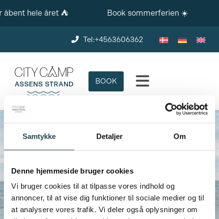
 åbent hele året ⛺️
Book sommerferien ☀️
Tel:+4563606362
BOOK
Samtykke
Detaljer
Om
Denne hjemmeside bruger cookies
Vi bruger cookies til at tilpasse vores indhold og
annoncer, til at vise dig funktioner til sociale medier og til
at analysere vores trafik. Vi deler også oplysninger om