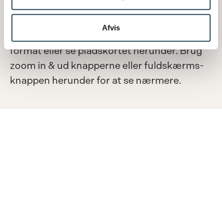
Pladskort
Afvis
Klik her
for at hente vores pladskort i PDF
format eller se pladskortet herunder. Brug
zoom in & ud knapperne eller fuldskærms-
knappen herunder for at se nærmere.