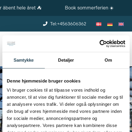
 åbent hele året ⛺️
Book sommerferien ☀️
Tel:+4563606362
BOOK
Samtykke
Detaljer
Om
Denne hjemmeside bruger cookies
Vi bruger cookies til at tilpasse vores indhold og
annoncer, til at vise dig funktioner til sociale medier og til
at analysere vores trafik. Vi deler også oplysninger om
din brug af vores hjemmeside med vores partnere inden
for sociale medier, annonceringspartnere og
analysepartnere. Vores partnere kan kombinere disse