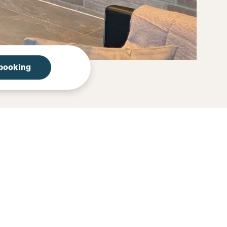
 booking
inen und unsere Einrichtungen.