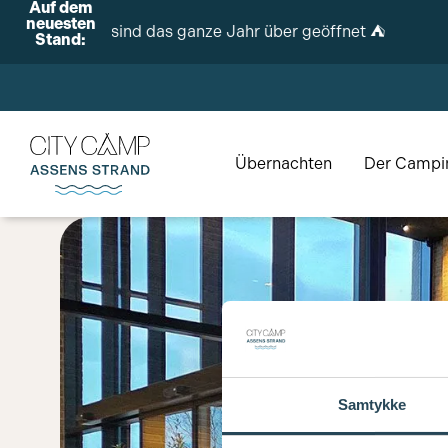
Auf dem
neuesten
Wir sind das ganze Jahr über geöffnet ⛺️
Stand:
Übernachten
Der Campi
Samtykke