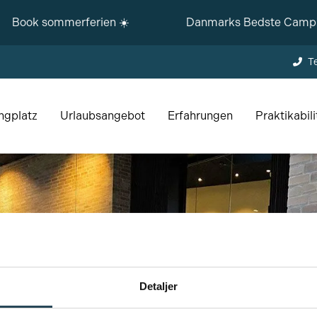
Book sommerferien ☀️
Danmarks Bedste Campingp
T
ngplatz
Urlaubsangebot
Erfahrungen
Praktikabili
Detaljer