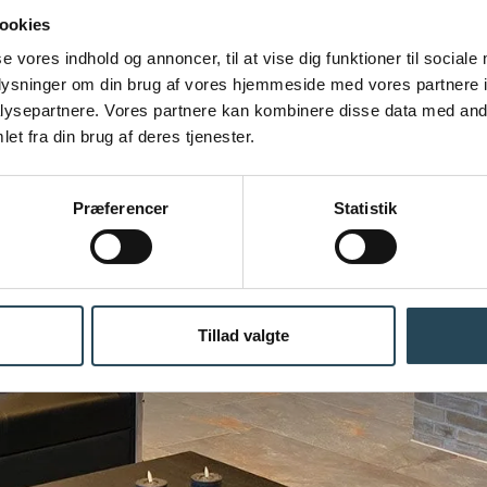
ookies
se vores indhold og annoncer, til at vise dig funktioner til sociale
oplysninger om din brug af vores hjemmeside med vores partnere i
ysepartnere. Vores partnere kan kombinere disse data med andr
et fra din brug af deres tjenester.
Præferencer
Statistik
Tillad valgte